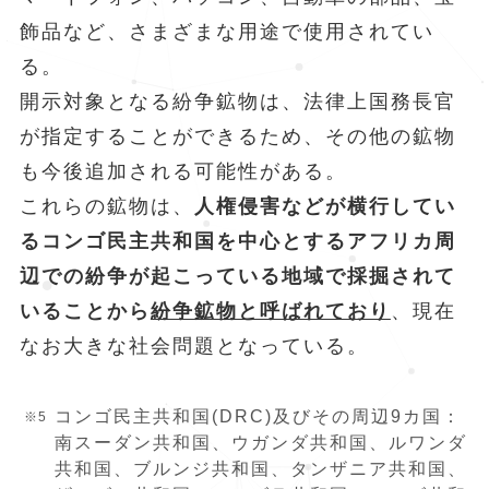
飾品など、さまざまな用途で使用されてい
る。
開示対象となる紛争鉱物は、法律上国務長官
が指定することができるため、その他の鉱物
も今後追加される可能性がある。
これらの鉱物は、
人権侵害などが横行してい
るコンゴ民主共和国を中心とするアフリカ周
辺での紛争が起こっている地域で採掘されて
いることから
紛争鉱物と呼ばれており
、現在
なお大きな社会問題となっている。
コンゴ民主共和国(DRC)及びその周辺9カ国：
南スーダン共和国、ウガンダ共和国、ルワンダ
共和国、ブルンジ共和国、タンザニア共和国、