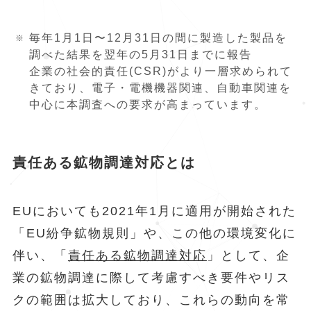
毎年1月1日〜12月31日の間に製造した製品を
調べた結果を翌年の5月31日までに報告
企業の社会的責任(CSR)がより一層求められて
きており、電子・電機機器関連、自動車関連を
中心に本調査への要求が高まっています。
責任ある鉱物調達対応とは
EUにおいても2021年1月に適用が開始された
「EU紛争鉱物規則」や、この他の環境変化に
伴い、「
責任ある鉱物調達対応
」として、企
業の鉱物調達に際して考慮すべき要件やリス
クの範囲は拡大しており、これらの動向を常