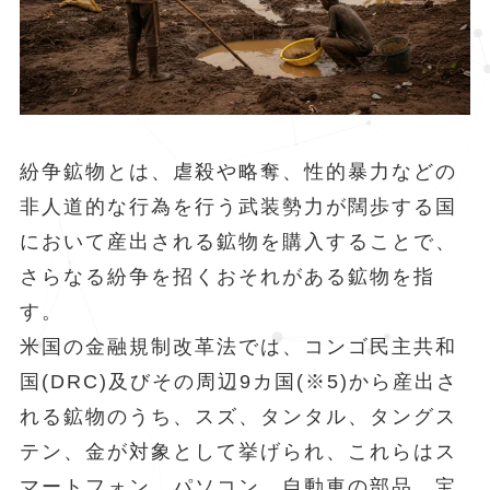
紛争鉱物とは、虐殺や略奪、性的暴力などの
非人道的な行為を行う武装勢力が闊歩する国
において産出される鉱物を購入することで、
さらなる紛争を招くおそれがある鉱物を指
す。
米国の金融規制改革法では、コンゴ民主共和
国(DRC)及びその周辺9カ国(※5)から産出さ
れる鉱物のうち、スズ、タンタル、タングス
テン、金が対象として挙げられ、これらはス
マートフォン、パソコン、自動車の部品、宝