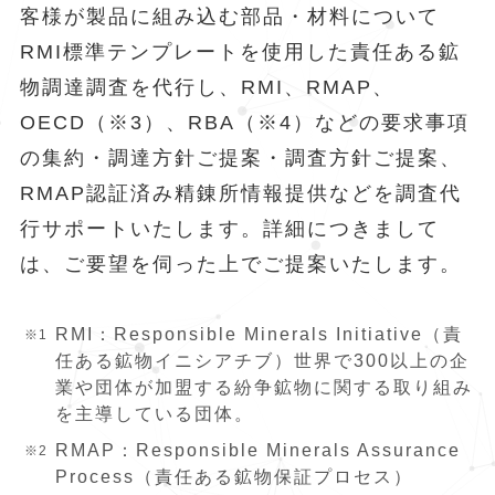
客様が製品に組み込む部品・材料について
RMI標準テンプレートを使用した責任ある鉱
物調達調査を代行し、RMI、RMAP、
OECD（※3）、RBA（※4）などの要求事項
の集約・調達方針ご提案・調査方針ご提案、
RMAP認証済み精錬所情報提供などを調査代
行サポートいたします。詳細につきまして
は、ご要望を伺った上でご提案いたします。
RMI：Responsible Minerals Initiative（責
任ある鉱物イニシアチブ）世界で300以上の企
業や団体が加盟する紛争鉱物に関する取り組み
を主導している団体。
RMAP：Responsible Minerals Assurance
Process（責任ある鉱物保証プロセス）