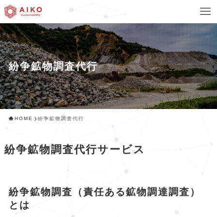
紛争鉱物調査代行
HOME
紛争鉱物調査代行
紛争鉱物調査代行サービス
紛争鉱物調査（責任ある鉱物調達調査）
とは