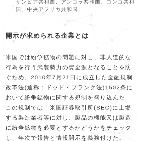
ザンビア共和国、アンゴラ共和国、コンゴ共和
国、中央アフリカ共和国
開示が求められる企業とは
米国では紛争鉱物の問題に対し、非人道的な
行為を行う武装勢力の資金源となることを防
ぐため、2010年7月21日に成立した金融規制
改革法(通称：ドッド・フランク法)1502条に
おいて紛争鉱物に関する規制を盛り込んだ。
この規制では「米国証券取引所(SEC)に上場
する製造業者等に対し、製品の機能又は製造
に紛争鉱物を必要とするかどうかをチェック
し、年次で報告と情報開示を義務付けた。